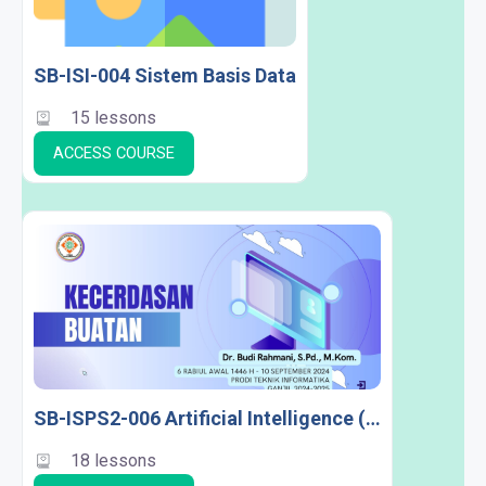
SB-ISI-004 Sistem Basis Data
15 lessons
ACCESS COURSE
SB-ISPS2-006 Artificial Intelligence (PSI)
18 lessons