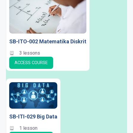
SB-ITO-002 Matematika Diskrit
3 lessons
ACCESS COURSE
SB-ITI-029 Big Data
1 lesson