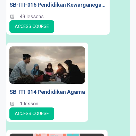
SB-ITI-016 Pendidikan Kewarganegaraan dan Antikorupsi
49 lessons
ACCESS COURSE
SB-ITI-014 Pendidikan Agama
1 lesson
ACCESS COURSE