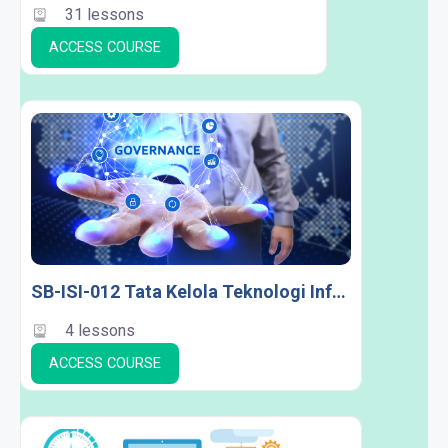
31 lessons
ACCESS COURSE
SB-ISI-012 Tata Kelola Teknologi Informasi
4 lessons
ACCESS COURSE