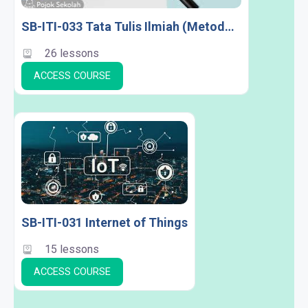
SB-ITI-033 Tata Tulis Ilmiah (Metodologi Penelitian)
26 lessons
ACCESS COURSE
SB-ITI-031 Internet of Things
15 lessons
ACCESS COURSE