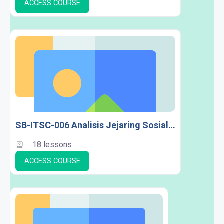
ACCESS COURSE
SB-ITSC-006 Analisis Jejaring Sosial (Konsentrasi SC)
18 lessons
ACCESS COURSE