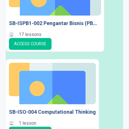
SB-ISPB1-002 Pengantar Bisnis (PBMB)
17 lessons
ACCESS COURSE
SB-ISO-004 Computational Thinking
1 lesson