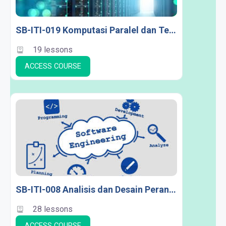
SB-ITI-019 Komputasi Paralel dan Terdistribusi
19 lessons
ACCESS COURSE
SB-ITI-008 Analisis dan Desain Perangkat Lunak
28 lessons
ACCESS COURSE