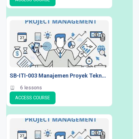
SB-ITI-003 Manajemen Proyek Teknologi Informasi B
6 lessons
ACCESS COURSE