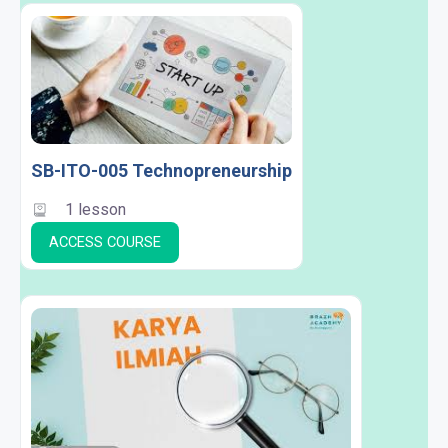
SB-ITO-005 Technopreneurship
1 lesson
ACCESS COURSE