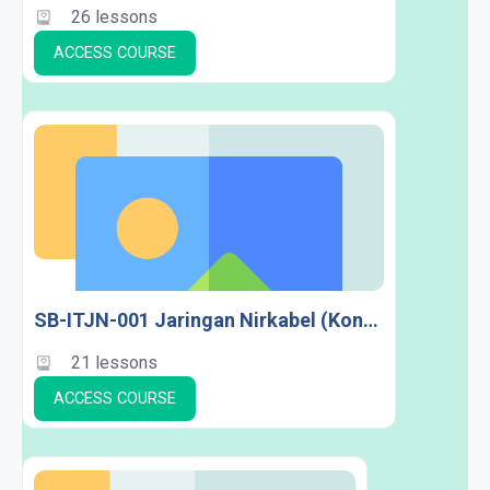
26 lessons
ACCESS COURSE
SB-ITJN-001 Jaringan Nirkabel (Konsentrasi JN)
21 lessons
ACCESS COURSE