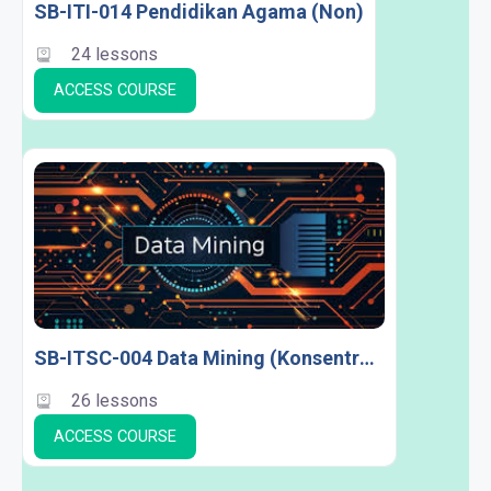
SB-ITI-014 Pendidikan Agama (Non)
24 lessons
ACCESS COURSE
SB-ITSC-004 Data Mining (Konsentrasi SC)
26 lessons
ACCESS COURSE