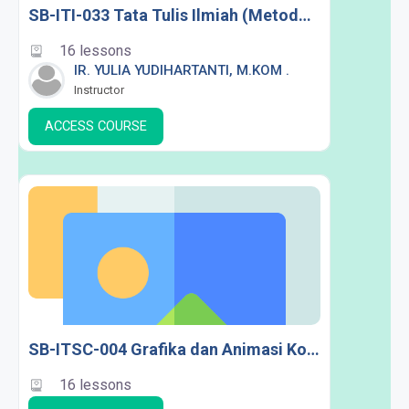
SB-ITI-033 Tata Tulis Ilmiah (Metodologi Penelitian) B
16 lessons
IR. YULIA YUDIHARTANTI, M.KOM .
Instructor
ACCESS COURSE
SB-ITSC-004 Grafika dan Animasi Komputer (Konsentrasi SC)
16 lessons