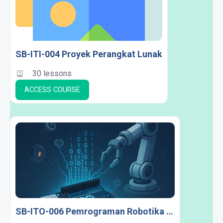
SB-ITI-004 Proyek Perangkat Lunak
30 lessons
ACCESS COURSE
SB-ITO-006 Pemrograman Robotika (Kelas 56 & 57)