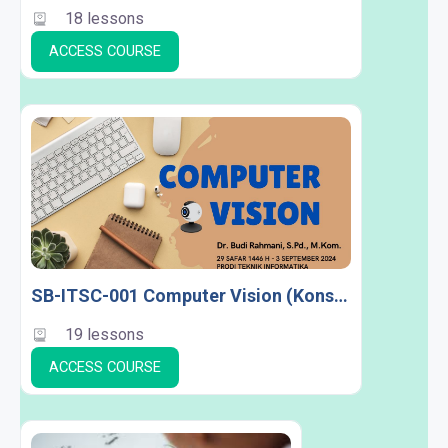
18 lessons
ACCESS COURSE
SB-ITSC-001 Computer Vision (Konsentrasi SC)
19 lessons
ACCESS COURSE