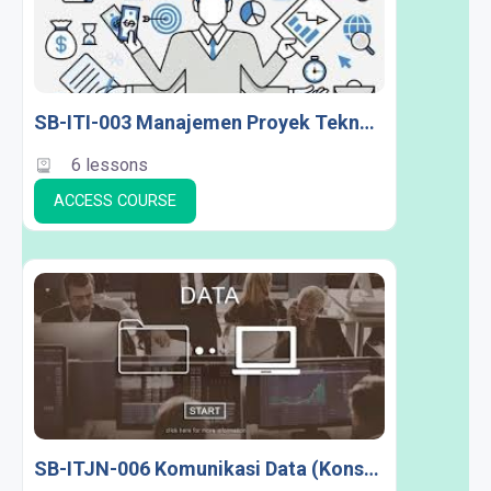
SB-ITI-003 Manajemen Proyek Teknologi Informasi A
6 lessons
ACCESS COURSE
SB-ITJN-006 Komunikasi Data (Konsentrasi JN)