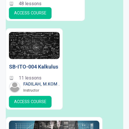
48 lessons
ACCESS COURSE
SB-ITO-004 Kalkulus
11 lessons
FADILAH, M.KOM .
Instructor
ACCESS COURSE