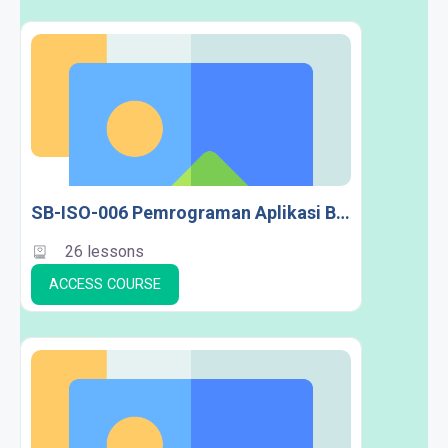
SB-ISO-006 Pemrograman Aplikasi Bergerak
26 lessons
ACCESS COURSE