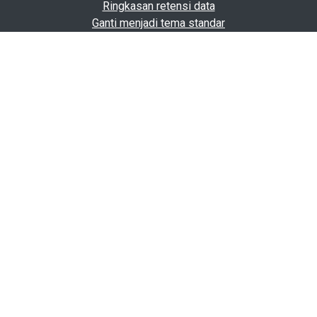
Ringkasan retensi data
Ganti menjadi tema standar